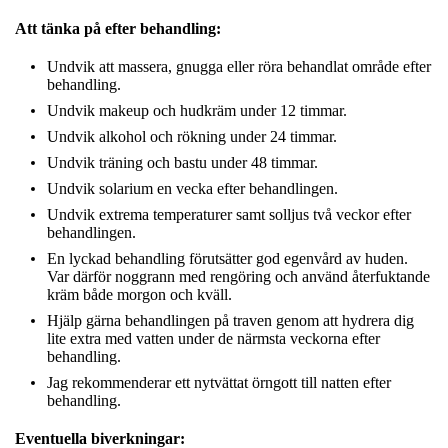
Att tänka på efter behandling:
Undvik att massera, gnugga eller röra behandlat område efter
behandling.
Undvik makeup och hudkräm under 12 timmar.
Undvik alkohol och rökning under 24 timmar.
Undvik träning och bastu under 48 timmar.
Undvik solarium en vecka efter behandlingen.
Undvik extrema temperaturer samt solljus två veckor efter
behandlingen.
En lyckad behandling förutsätter god egenvård av huden.
Var därför noggrann med rengöring och använd återfuktande
kräm både morgon och kväll.
Hjälp gärna behandlingen på traven genom att hydrera dig
lite extra med vatten under de närmsta veckorna efter
behandling.
Jag rekommenderar ett nytvättat örngott till natten efter
behandling.
Eventuella biverkningar: