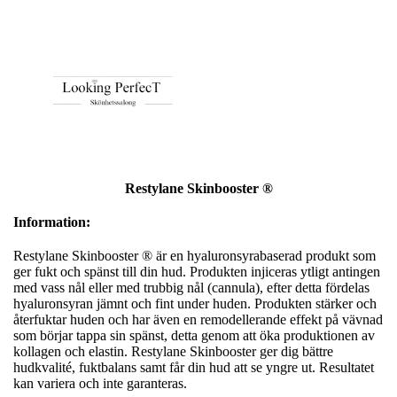
Restylane Skinbooster ®
Information:
Restylane Skinbooster ® är en hyaluronsyrabaserad produkt som
ger fukt och spänst till din hud. Produkten injiceras ytligt antingen
med vass nål eller med trubbig nål (cannula), efter detta fördelas
hyaluronsyran jämnt och fint under huden. Produkten stärker och
återfuktar huden och har även en remodellerande effekt på vävnad
som börjar tappa sin spänst, detta genom att öka produktionen av
kollagen och elastin. Restylane Skinbooster ger dig bättre
hudkvalité, fuktbalans samt får din hud att se yngre ut. Resultatet
kan variera och inte garanteras.